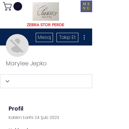
ME
NU
ZEBRA STOR PERDE
Diğer Eylemler
Mesaj
Takip Et
Marylee Jepko
Profil
Katılım tarihi: 24 Şub 2023