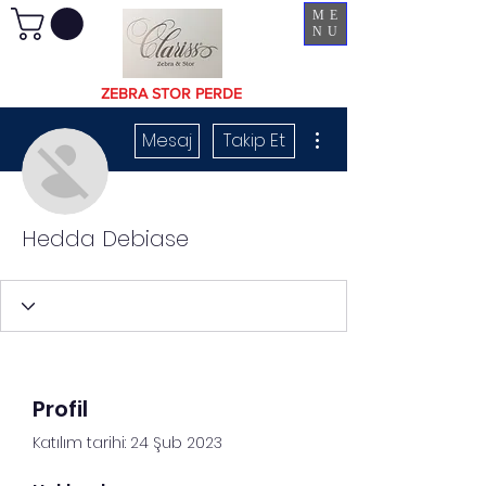
ME
NU
ZEBRA STOR PERDE
Diğer Eylemler
Mesaj
Takip Et
Hedda Debiase
Profil
Katılım tarihi: 24 Şub 2023