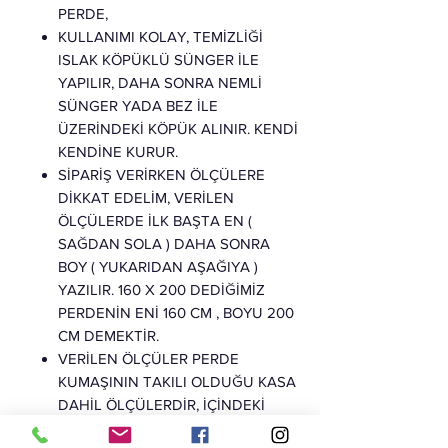
PERDE,
KULLANIMI KOLAY, TEMİZLİĞİ
ISLAK KÖPÜKLÜ SÜNGER İLE
YAPILIR, DAHA SONRA NEMLİ
SÜNGER YADA BEZ İLE
ÜZERİNDEKİ KÖPÜK ALINIR. KENDİ
KENDİNE KURUR.
SİPARİŞ VERİRKEN ÖLÇÜLERE
DİKKAT EDELİM, VERİLEN
ÖLÇÜLERDE İLK BAŞTA EN (
SAĞDAN SOLA ) DAHA SONRA
BOY ( YUKARIDAN AŞAĞIYA )
YAZILIR. 160 X 200 DEDİĞİMİZ
PERDENİN ENİ 160 CM , BOYU 200
CM DEMEKTİR.
VERİLEN ÖLÇÜLER PERDE
KUMAŞININ TAKILI OLDUĞU KASA
DAHİL ÖLÇÜLERDİR, İÇİNDEKİ
KUMAŞ PERDENİN ÖLÇÜSÜ 4CM