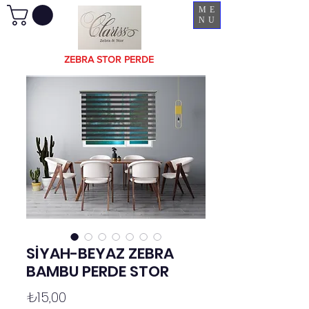
ME
NU
ZEBRA STOR PERDE
SİYAH-BEYAZ ZEBRA
BAMBU PERDE STOR
Fiyat
₺15,00