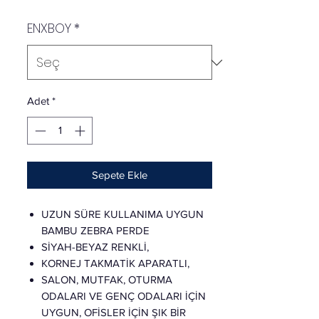
ENXBOY
*
Adet
*
Sepete Ekle
UZUN SÜRE KULLANIMA UYGUN
BAMBU ZEBRA PERDE
SİYAH-BEYAZ RENKLİ,
KORNEJ TAKMATİK APARATLI,
SALON, MUTFAK, OTURMA
ODALARI VE GENÇ ODALARI İÇİN
UYGUN, OFİSLER İÇİN ŞIK BİR