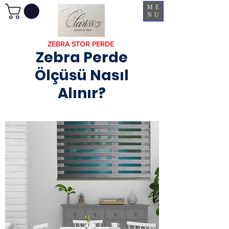
ME
NU
ZEBRA STOR PERDE
Zebra Perde
Ölçüsü Nasıl
Alınır?