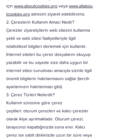
için
www.aboutcookies.org
veya
www.allabou
tcookies.org
adresini ziyaret edebilirsiniz.
2. Çerezlerin Kullanım Amacı Nedir?
Çerezler ziyaretçilerin web sitesini kullanma
şekli ve web sitesi faaliyetleriyle ilgili
istatistiksel bilgileri derlemek için kullanılır.
İnternet siteleri bu çerez dosyalarını okuyup
yazabilir ve bu sayede size daha uygun bir
internet sitesi sunulması amacıyla sizinle ilgili
önemli bilgilerin hatırlanmasını sağlar (tercih
ayarlarınızın hatırlanması gibi).
3. Çerez Türleri Nelerdir?
Kullanım süresine göre çerez
çeşitleri: oturum çerezleri ve kalıcı çerezler
olarak ikiye ayrılmaktadır. Oturum çerezi,
tarayıcınızı kapattığınızda sona erer. Kalıcı
çerez ise sabit diskinizde uzun bir süre veya