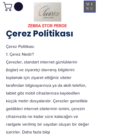
ME
NU
ZEBRA STOR PERDE
Çerez Politikası
Çerez Politikası
1. Çerez Nedir?
Çerezler, standart internet günlüklerini
(loglar) ve ziyaretçi davranış bilgilerini
toplamak için ziyaret ettiğiniz siteler
tarafından bilgisayarınıza ya da akıllı telefon,
tablet gibi mobil cihazlarınıza kaydedilen
küçük metin dosyalarıdır. Çerezler genellikle
geldikleri internet sitelerinin ismini, çerezin
cihazınızda ne kadar süre kalacağını ve
rastgele verilmiş bir sayıdan oluşan bir değer
içerirler. Daha fazla bilgi