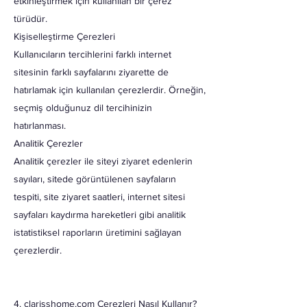
etkinleştirmek için kullanılan bir çerez
türüdür.
Kişiselleştirme Çerezleri
Kullanıcıların tercihlerini farklı internet
sitesinin farklı sayfalarını ziyarette de
hatırlamak için kullanılan çerezlerdir. Örneğin,
seçmiş olduğunuz dil tercihinizin
hatırlanması.
Analitik Çerezler
Analitik çerezler ile siteyi ziyaret edenlerin
sayıları, sitede görüntülenen sayfaların
tespiti, site ziyaret saatleri, internet sitesi
sayfaları kaydırma hareketleri gibi analitik
istatistiksel raporların üretimini sağlayan
çerezlerdir.
4. clarisshome.com Çerezleri Nasıl Kullanır?