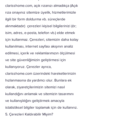
clarisshome.com, açık rızanızı almadıkça (Açık
rıza onayınız sitemize üyelik, hizmetlerimizle
ilgili bir form doldurma vb. süreçlerde
alınmaktadır) çerezleri kişisel bilgilerinizi (ör;
isim, adres, e-posta, telefon vb.) elde etmek
için kullanmaz. Çerezleri, sitemizin daha kolay
kullanılması, internet sayfası akışının analiz
edilmesi, içerik ve reklamlarımızın ölçülmesi
ve site güvenliğimizin geliştirmesi için
kullanıyoruz. Çerezler ayrıca,
clarisshome.com üzerindeki hareketlerinizin
hızlanmasına da yardımcı olur. Bunlara ek
olarak, ziyaretçilerimizin sitemizi nasıl
kullandığını anlamak ve sitemizin tasarımını
ve kullanışlılığını geliştirmek amacıyla
istatistiksel bilgiler toplamak için de kullanırız.
5. Çerezleri Kaldırabilir Miyim?