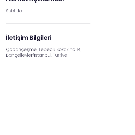
Subtitle
İletişim Bilgileri
Çobançeşme, Tepecik Sokak no 14,
Bahçelievler/İstanbul, Türkiye