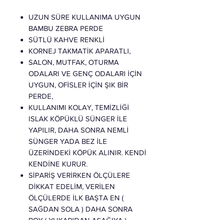
UZUN SÜRE KULLANIMA UYGUN
BAMBU ZEBRA PERDE
SÜTLÜ KAHVE RENKLİ
KORNEJ TAKMATİK APARATLI,
SALON, MUTFAK, OTURMA
ODALARI VE GENÇ ODALARI İÇİN
UYGUN, OFİSLER İÇİN ŞIK BİR
PERDE,
KULLANIMI KOLAY, TEMİZLİĞİ
ISLAK KÖPÜKLÜ SÜNGER İLE
YAPILIR, DAHA SONRA NEMLİ
SÜNGER YADA BEZ İLE
ÜZERİNDEKİ KÖPÜK ALINIR. KENDİ
KENDİNE KURUR.
SİPARİŞ VERİRKEN ÖLÇÜLERE
DİKKAT EDELİM, VERİLEN
ÖLÇÜLERDE İLK BAŞTA EN (
SAĞDAN SOLA ) DAHA SONRA