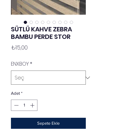
SÜTLÜ KAHVE ZEBRA
BAMBU PERDE STOR
Fiyat
₺15,00
ENXBOY
*
Adet
*
Sepete Ekle