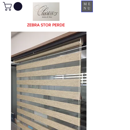
ME
NU
ZEBRA STOR PERDE